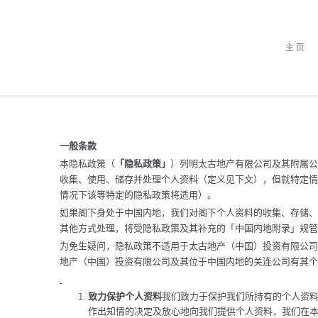
主页
一般条款
本隐私政策（
「隐私政策」
）列明太古地产有限公司及其附属公
收集、使用、储存并处理个人资料（定义见下文），但就特定情
情况下该等特定的隐私政策将适用）。
如果阁下身处于中国内地，我们对阁下个人资料的收集、存储、
其他方式处理，将受隐私政策及其补充的「中国内地附录」规管
为免生疑问，隐私政策不适用于太古地产（中国）投资有限公司
地产（中国）投资有限公司及其位于中国内地的关连公司有其个
致力保护个人资料
我们致力于保护我们所持有的个人资
作出知情的决定及放心地向我们提供个人资料，我们在