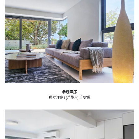
参观洋房
獨立洋房1 (戶型A) 连家俱